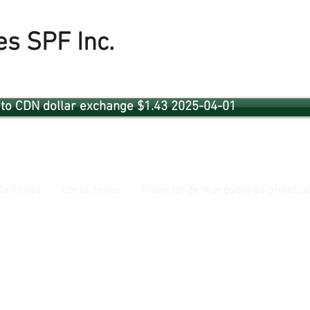
es SPF Inc.
to CDN dollar exchange $1.43 2025-04-01
 la tienda
Contáctenos
Protector de manguera de protecció