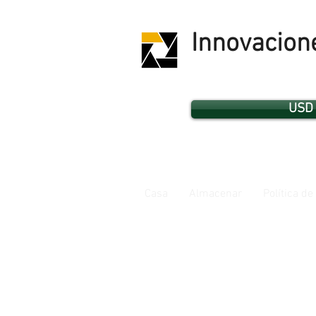
Innovacion
USD 
Casa
Almacenar
Política de