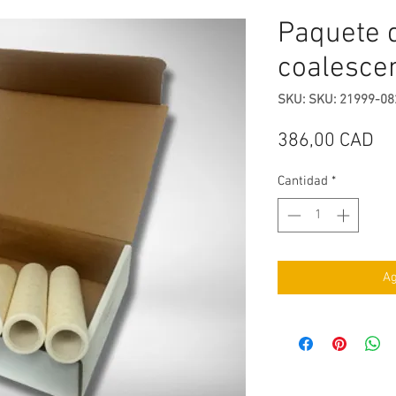
Paquete 
coalescen
SKU: SKU: 21999-08
Pr
386,00 CAD
Cantidad
*
Ag